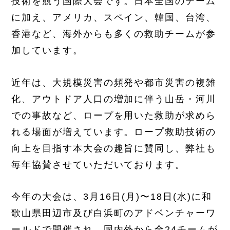
技術を競う国際大会です。日本全国のチーム
に加え、アメリカ、スペイン、韓国、台湾、
香港など、海外からも多くの救助チームが参
加しています。
近年は、大規模災害の頻発や都市災害の複雑
化、アウトドア人口の増加に伴う山岳・河川
での事故など、ロープを用いた救助が求めら
れる場面が増えています。ロープ救助技術の
向上を目指す本大会の趣旨に賛同し、弊社も
毎年協賛させていただいております。
今年の大会は、3月16日(月)〜18日(水)に和
歌山県田辺市及び白浜町のアドベンチャーワ
ールドで開催され、国内外から全24チームが